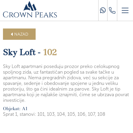
NAZAD
Sky Loft -
102
Sky Loft apartmani poseduju prozor preko celokupnog
spoljnog zida, uz fantastičan pogled sa svake tačke u
apartmanu. Nema pregradnih zidova, već su sekcije za
spavanje, sedenje i obedovanje spojene u jednu veliku
prostoriju, što ga čini idealnim za parove. Sky Loft je tip
apartmana koji je najlakše iznajmiti, čime se ubrzava povrat
investicije.
Objekat: A1
Sprat 1,
stanovi: 101, 103, 104, 105, 106, 107, 108