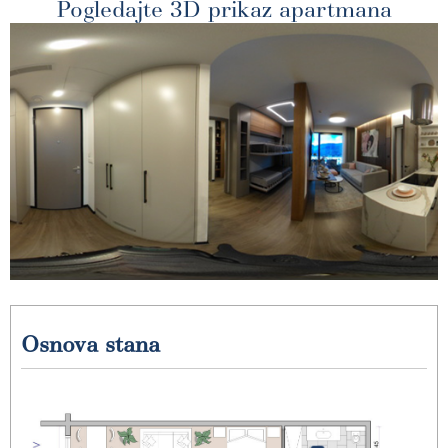
Pogledajte 3D prikaz apartmana
Osnova stana