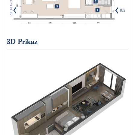
3D Prikaz