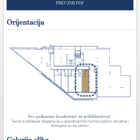
PREUZMI PDF
Orijentacija
Sve prikazane kvadrature su približne(cca).
Tačne kvadrature iskazane su u pojedinačnim komercijalnim skicama i
dostupne su na zahtev.
Galerija slika