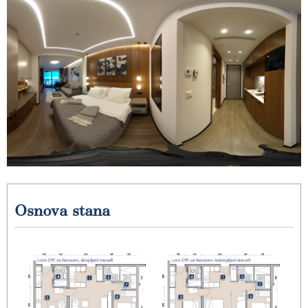
Osnova stana