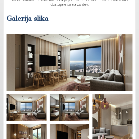
Tačne kvadrature iskazane su u pojedinačnim komercijalnim skicama i
dostupne su na zahtev.
Galerija slika