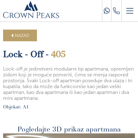
NAZAD
Lock - Off -
405
Lock-off je jedinstveni modularni tip apartmana, opremljen
zidom koji je moguće pomeriti, čime se menja raspored
prostorija. Svaki Lock-off apartman poseduje dva ulaza i tri
kupatila, tako da može da funkcioniše kao jedan veliki
apartman, kao dva apartmana ili kao jedan apartman i dva
mini apartmana.
Objekat: A1
Pogledajte 3D prikaz apartmana