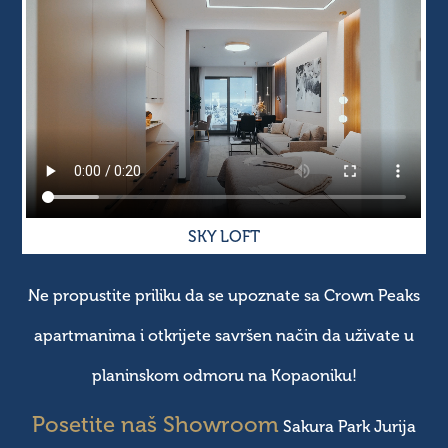
SKY LOFT
Ne propustite priliku da se upoznate sa Crown Peaks
apartmanima
i otkrijete savršen način da uživate u
planinskom odmoru na Kopaoniku!
Posetite naš Showroom
Sakura Park
Jurija