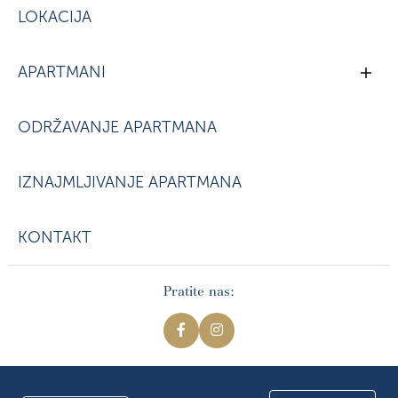
LOKACIJA
APARTMANI
ODRŽAVANJE APARTMANA
IZNAJMLJIVANJE APARTMANA
KONTAKT
Pratite nas:
Crown Peaks @ 2026. Sva prava zadržana. Izrada
Smart web