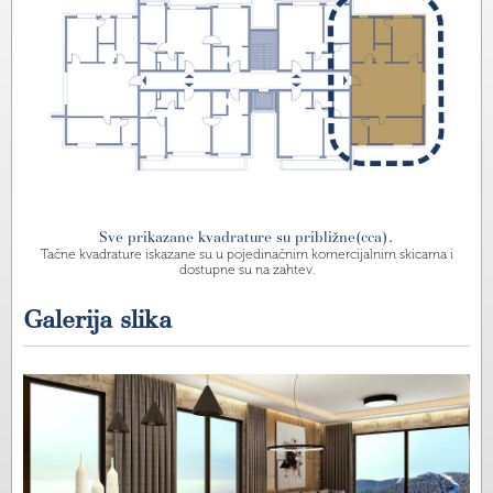
Sve prikazane kvadrature su približne(cca).
Tačne kvadrature iskazane su u pojedinačnim komercijalnim skicama i
dostupne su na zahtev.
Galerija slika