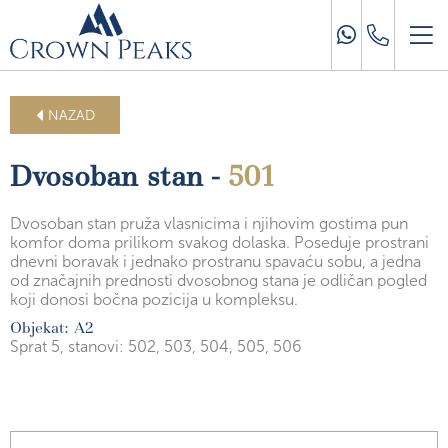
NAZAD
Dvosoban stan -
501
Dvosoban stan pruža vlasnicima i njihovim gostima pun
komfor doma prilikom svakog dolaska. Poseduje prostrani
dnevni boravak i jednako prostranu spavaću sobu, a jedna
od značajnih prednosti dvosobnog stana je odličan pogled
koji donosi bočna pozicija u kompleksu.
Objekat: A2
Sprat 5,
stanovi: 502, 503, 504, 505, 506