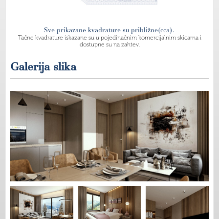
Sve prikazane kvadrature su približne(cca).
Tačne kvadrature iskazane su u pojedinačnim komercijalnim skicama i
dostupne su na zahtev.
Galerija slika