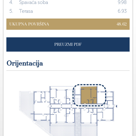
4.
Spavaća soba
9.98
5.
Terasa
6.93
UKUPNA POVRŠINA
48.62
PREUZMI PDF
Orijentacija