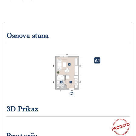
Osnova stana
3D Prikaz
Prostorije