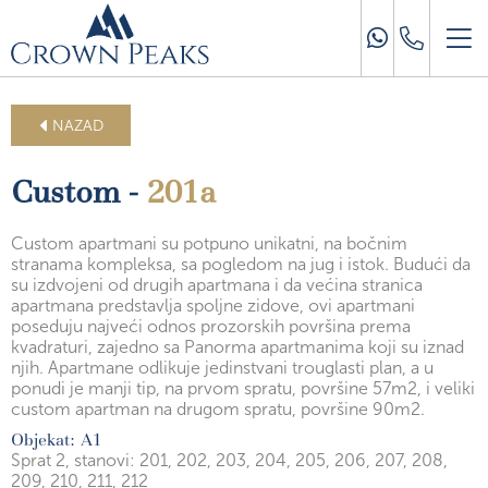
NAZAD
Custom -
201a
Custom apartmani su potpuno unikatni, na bočnim
stranama kompleksa, sa pogledom na jug i istok. Budući da
su izdvojeni od drugih apartmana i da većina stranica
apartmana predstavlja spoljne zidove, ovi apartmani
poseduju najveći odnos prozorskih površina prema
kvadraturi, zajedno sa Panorma apartmanima koji su iznad
njih. Apartmane odlikuje jedinstvani trouglasti plan, a u
ponudi je manji tip, na prvom spratu, površine 57m2, i veliki
custom apartman na drugom spratu, površine 90m2.
Objekat: A1
Sprat 2,
stanovi: 201, 202, 203, 204, 205, 206, 207, 208,
209, 210, 211, 212