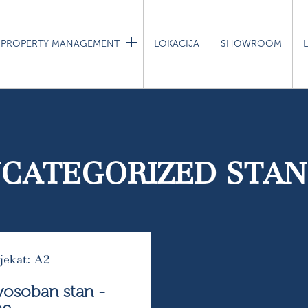
PROPERTY MANAGEMENT
LOKACIJA
SHOWROOM
CATEGORIZED STAN
jekat: A2
osoban stan -