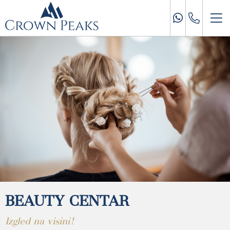
BEAUTY CENTAR
Izgled na visini!